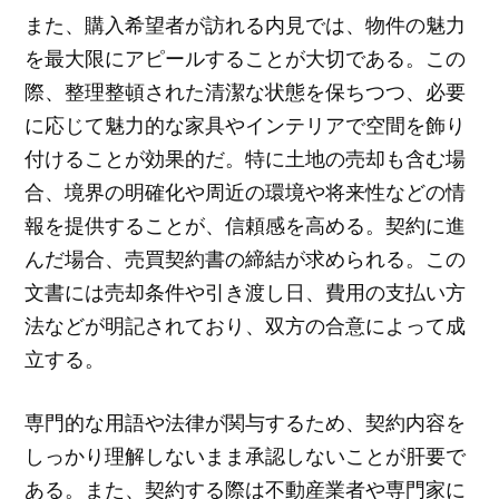
また、購入希望者が訪れる内見では、物件の魅力
を最大限にアピールすることが大切である。この
際、整理整頓された清潔な状態を保ちつつ、必要
に応じて魅力的な家具やインテリアで空間を飾り
付けることが効果的だ。特に土地の売却も含む場
合、境界の明確化や周近の環境や将来性などの情
報を提供することが、信頼感を高める。契約に進
んだ場合、売買契約書の締結が求められる。この
文書には売却条件や引き渡し日、費用の支払い方
法などが明記されており、双方の合意によって成
立する。
専門的な用語や法律が関与するため、契約内容を
しっかり理解しないまま承認しないことが肝要で
ある。また、契約する際は不動産業者や専門家に